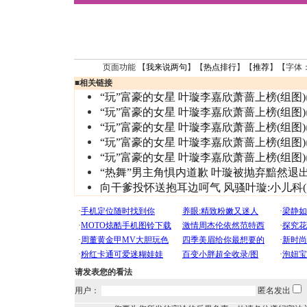
页面功能 【
我来说两句
】【
热点排行
】【
推荐
】【字体
■
相关链接
“玩”富豪的女星 叶璇李嘉欣萧蔷上榜(组图)
“玩”富豪的女星 叶璇李嘉欣萧蔷上榜(组图)
“玩”富豪的女星 叶璇李嘉欣萧蔷上榜(组图)
“玩”富豪的女星 叶璇李嘉欣萧蔷上榜(组图)
“玩”富豪的女星 叶璇李嘉欣萧蔷上榜(组图)
“热舞”男主角惧内道歉 叶璇被抛弃黯然退
向干爹投怀送抱耳边呵气 风骚叶璇:小儿科(
请发表您的看法
用户：
匿名发出