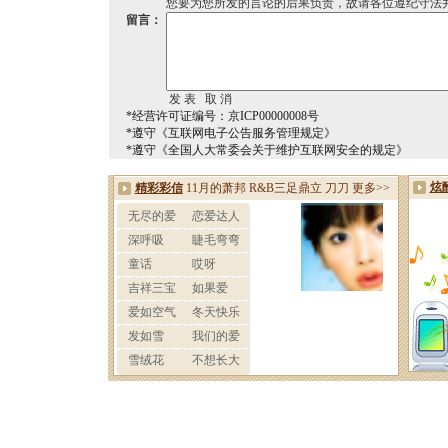
您要为您所发的言论的后果负责，故请各位遵纪守法
留言：
*经营许可证编号：京ICP00000008号
*遵守《互联网电子公告服务管理规定》
*遵守《全国人大常委会关于维护互联网安全的规定》