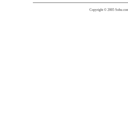
Copyright © 2005 Sohu.com I