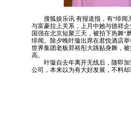
搜狐娱乐讯 有报道指，有“绯闻天
与富豪拉上关系，上月中她与德祥企
国强在北京短聚三天，被拍下热舞“
绯闻。除夕晚叶璇出席在君悦酒店举
世界集团老板郑裕彤大跳贴身舞，被
高。
叶璇自去年离开无线后，随即加盟
公司，本来以为有大好发展，不料却