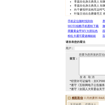
李嘉欣化身古典美人 轻舞
李嘉欣化身古典美人 轻舞
向干爹投怀送抱耳边呵气 
叶璇主动出击磨爆壳王 肯
请发表您的看法
用户：
您要为您所发的言论
留言：
*经营许可证编号：京ICP0000
*遵守《互联网电子公告服
*遵守《全国人大常委会关