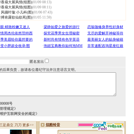
香扇大展风情(组图)
(01/09 08:13)
香扇大展风情(组图)
(01/09 08:11)
风骚叶璇:小儿科(图)
(01/06 07:43)
搏肯露欲仙欲死(图)
(01/05 11:59)
匿名发出
的后果负责，故请各位遵纪守法并注意语言文明。
0008号
务管理规定》
于维护互联网安全的规定》