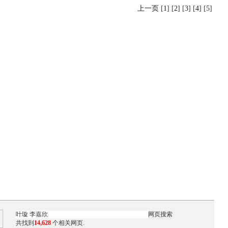
上一页
[
1
] [
2
] [
3
] [
4
] [5]
共找到
14,628
个相关网页.