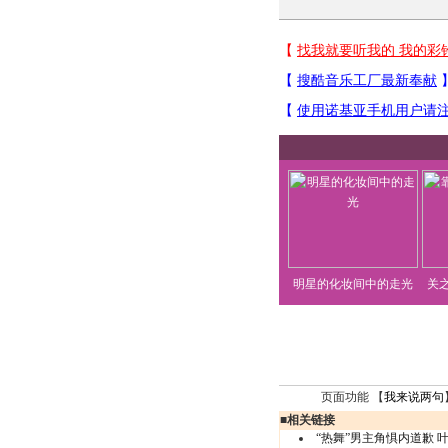
明星的化妆间中的走光
关
页面功能 【
我来说两句
■
相关链接
“热舞”男主角惧内道歉 