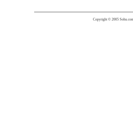
Copyright © 2005 Sohu.com I