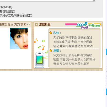
000008号
务管理规定》
关于维护互联网安全的规定》
·
·
·
·
·