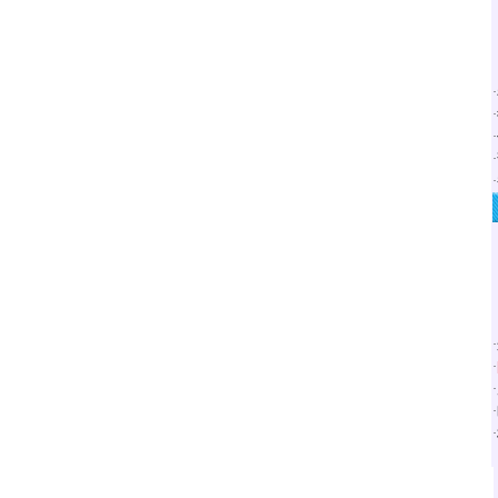
·
·
·
·
·
·
·
·
·
·