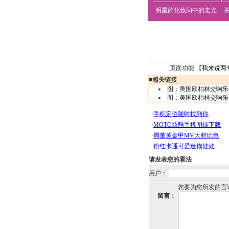
明星的化妆间中的走光
页面功能 【
我来说两
■
相关链接
图：美国欧柏林交响乐
图：美国欧柏林交响乐
请发表您的看法
用户：
您要为您所发的言
留言：