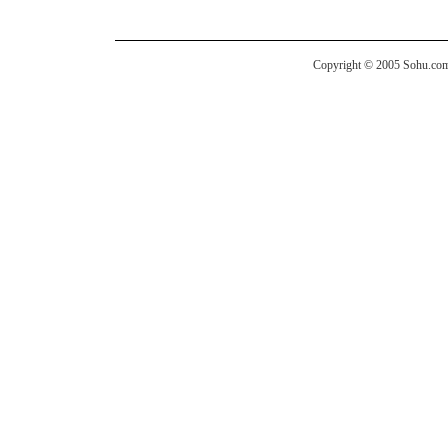
Copyright © 2005 Sohu.com I