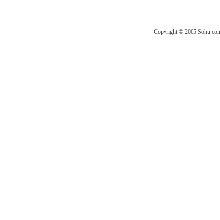
Copyright © 2005 Sohu.com I