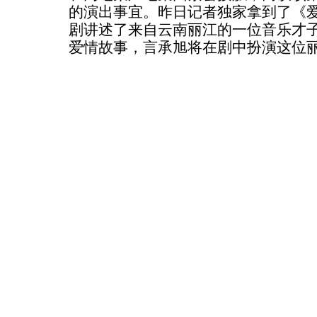
的演出事宜。昨日记者独家拿到了《
剧讲述了来自云南丽江的一位音乐才
爱情故事，言承旭将在剧中扮演这位