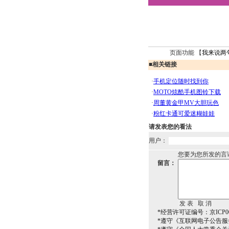
页面功能 【
我来说两
■
相关链接
请发表您的看法
用户：
您要为您所发的言
留言：
*经营许可证编号：京ICP00
*遵守《互联网电子公告服