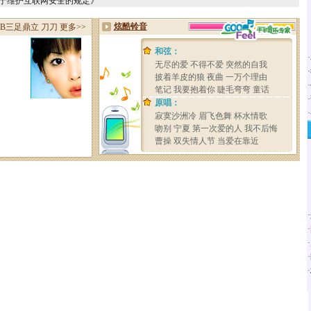
关于维护互联网安全的规定》
·
·
·
·
·
·
·
·
·
·