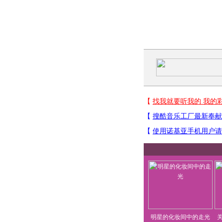
明星的化妆间中的走光