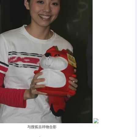
与搜狐吉祥物合影