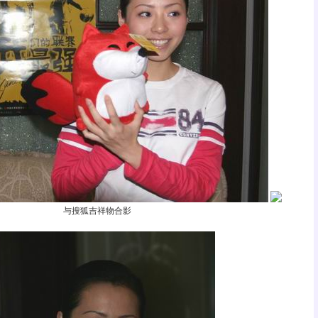
与搜狐吉祥物合影