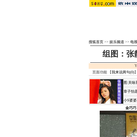
搜狐首页
>>
娱乐频道
>>
电视
组图：张
Y
页面功能 【
我来说两句(
0
)
】
图:关
章子怡愿
小S婆
金巧巧