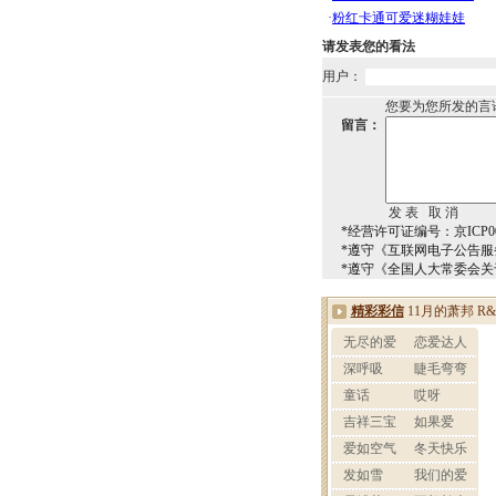
请发表您的看法
用户：
您要为您所发的言
留言：
*经营许可证编号：京ICP00
*遵守《互联网电子公告服
*遵守《全国人大常委会