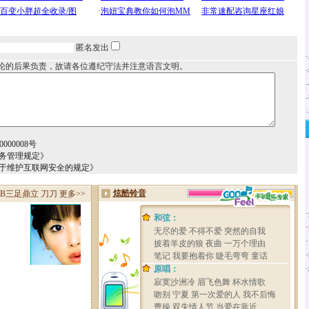
匿名发出
·
论的后果负责，故请各位遵纪守法并注意语言文明。
·
·
·
·
000008号
务管理规定》
关于维护互联网安全的规定》
·
·
·
·
·