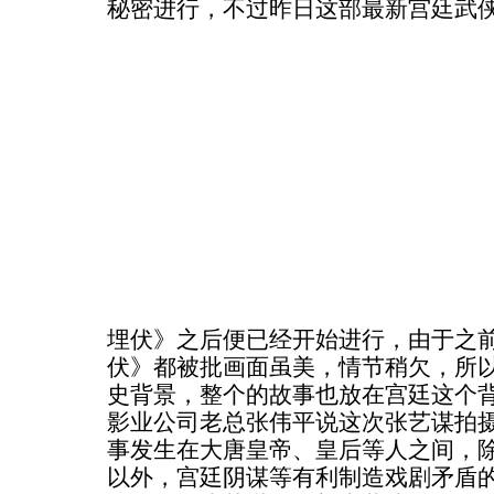
秘密进行，不过昨日这部最新宫廷武
埋伏》之后便已经开始进行，由于之
伏》都被批画面虽美，情节稍欠，所
史背景，整个的故事也放在宫廷这个
影业公司老总张伟平说这次张艺谋拍
事发生在大唐皇帝、皇后等人之间，
以外，宫廷阴谋等有利制造戏剧矛盾