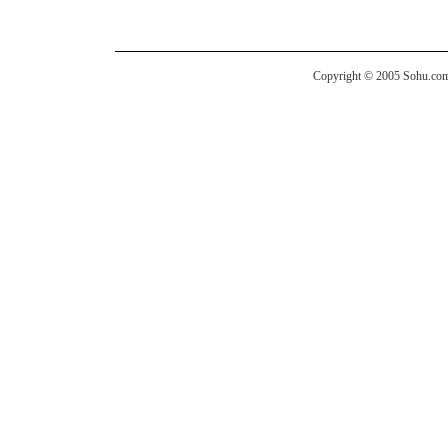
Copyright © 2005 Sohu.com I