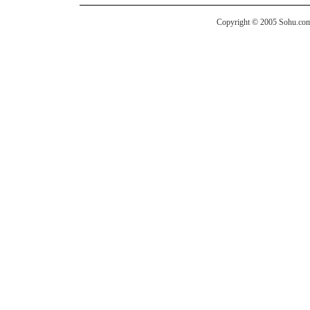
Copyright © 2005 Sohu.com I