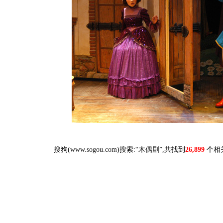
搜狗(
www.sogou.com
)搜索:“
木偶剧
”,共找到
26,899
个相