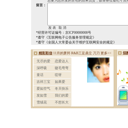
您要为您所发的言论的后果负责，故请各位遵纪守法
留言：
*经营许可证编号：京ICP00000008号
*遵守《互联网电子公告服务管理规定》
*遵守《全国人大常委会关于维护互联网安全的规定》