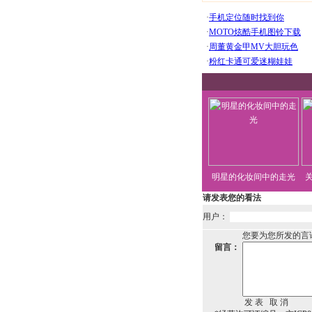
明星的化妆间中的走光
请发表您的看法
用户：
您要为您所发的言
留言：