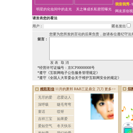
·
我音我秀
-
明星的化妆间中的走光
关之琳成长私密照曝光
·
网友原创视
请发表您的看法
用户：
匿名发出
您要为您所发的言论的后果负责，故请各位遵纪守法
留言：
*经营许可证编号：京ICP00000008号
*遵守《互联网电子公告服务管理规定》
*遵守《全国人大常委会关于维护互联网安全的规定》