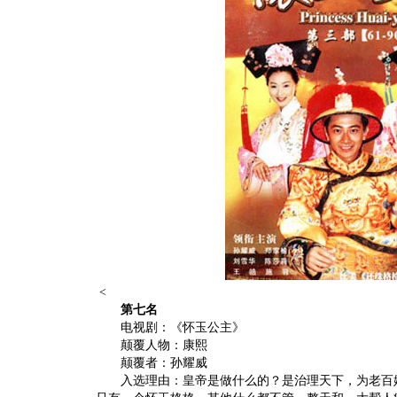
<
第七名
电视剧：《怀玉公主》
颠覆人物：康熙
颠覆者：孙耀威
入选理由：皇帝是做什么的？是治理天下，为老百姓