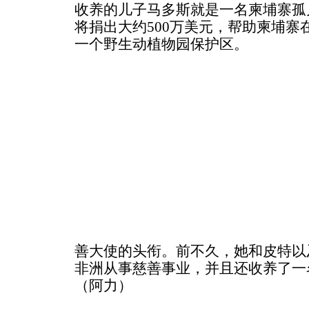
收养的儿子马多斯就是一名柬埔寨孤
将捐出大约500万美元，帮助柬埔寨在西北
一个野生动植物园保护区。
善大使的头衔。前不久，她和皮特以
非洲从事慈善事业，并且还收养了一
（阿力）