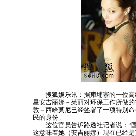
搜狐娱乐讯：据柬埔寨的一位高级
星安吉丽娜－茱丽对环保工作所做的
敦－西哈莫尼已经签署了一项特别命
民的身份。
这位官员告诉路透社记者说：“国
这意味着她（安吉丽娜）现在已经是