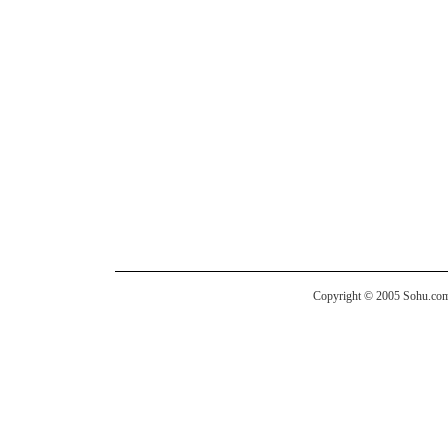
Copyright © 2005 Sohu.com I