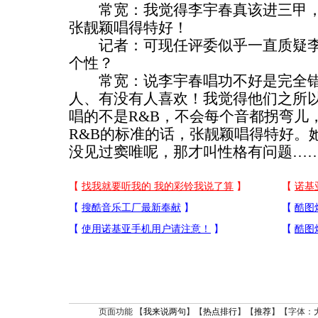
常宽：我觉得李宇春真该进三甲，
张靓颖唱得特好！
记者：可现任评委似乎一直质疑李
个性？
常宽：说李宇春唱功不好是完全错
人、有没有人喜欢！我觉得他们之所
唱的不是R&B，不会每个音都拐弯儿
R&B的标准的话，张靓颖唱得特好。
没见过窦唯呢，那才叫性格有问题…
页面功能 【
我来说两句
】【
热点排行
】【
推荐
】【字体：