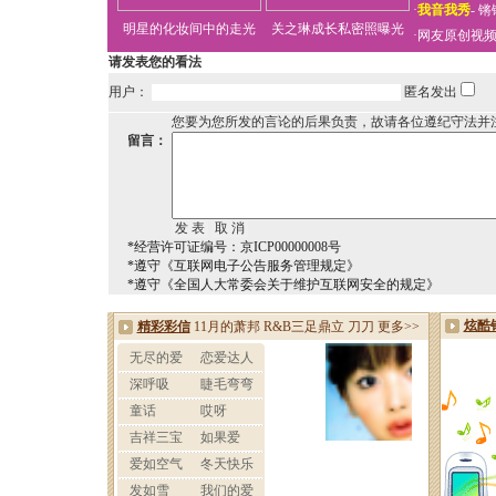
·
我音我秀
-
锵
明星的化妆间中的走光
关之琳成长私密照曝光
·
网友原创视
请发表您的看法
用户：
匿名发出
您要为您所发的言论的后果负责，故请各位遵纪守法并
留言：
*经营许可证编号：京ICP00000008号
*遵守《互联网电子公告服务管理规定》
*遵守《全国人大常委会关于维护互联网安全的规定》