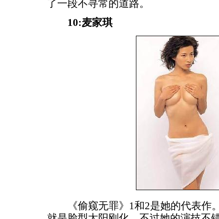
了一段不寻常的道路。
10:麦家琪
《偷窥无罪》1和2是她的代表作
就是脸型太阳刚化。不过她的演技不