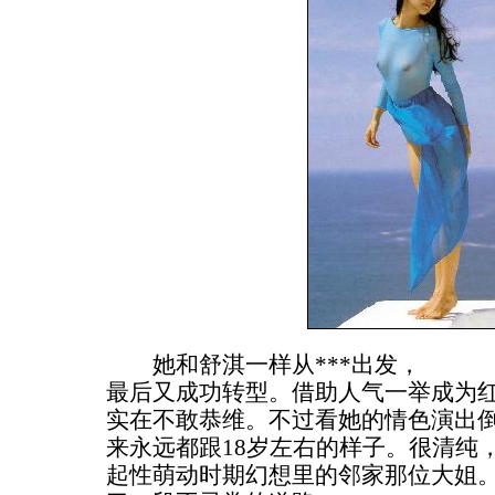
她和舒淇一样从***出发，
最后又成功转型。借助人气一举成为
实在不敢恭维。不过看她的情色演出
来永远都跟18岁左右的样子。很清纯
起性萌动时期幻想里的邻家那位大姐