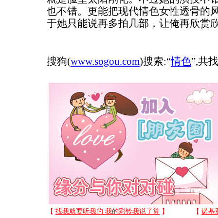
也不错。更能把现代情色女性透骨的
于她只能说再多拍几部，让俺再欣赏
搜狗(
www.sogou.com
)搜索:“
情色
”,共