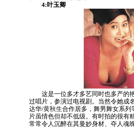
4:叶玉卿
这是一位多才多艺同时也多产的艳
过唱片，参演过电视剧。当然令她成
达华/
黄秋生
合作居多，舞男舞女系列
片虽情色但却不低级。有时拍的很有
常常令人沉醉在其曼妙身材、夺人魂