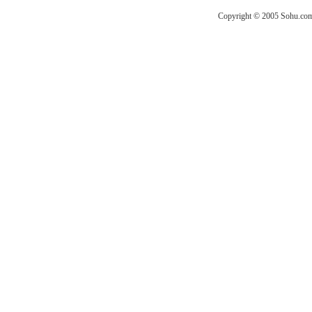
Copyright © 2005 Sohu.com I