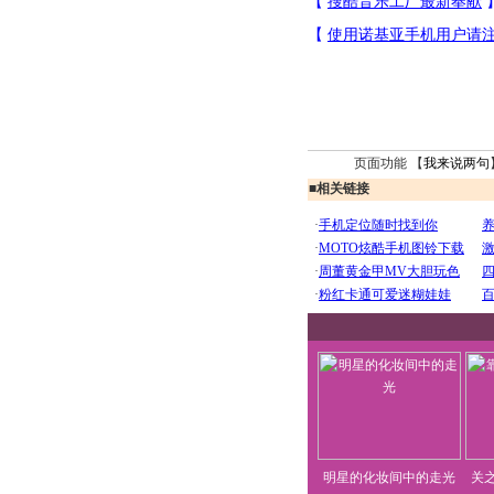
页面功能 【
我来说两句
■
相关链接
明星的化妆间中的走光
关