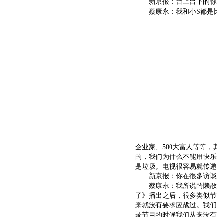
新京报：台上台下的你，
蔡康永：我和小S都是比
企业家、500大富人等等，
的，我们为什么不能用快乐
是垃圾。电视很容易就传递
新京报：你在很多访谈中
蔡康永：我所说的懒散是
了》播出之后，很多类似节
来就没有要求应战过。我们
录节目的时候我们从来没有