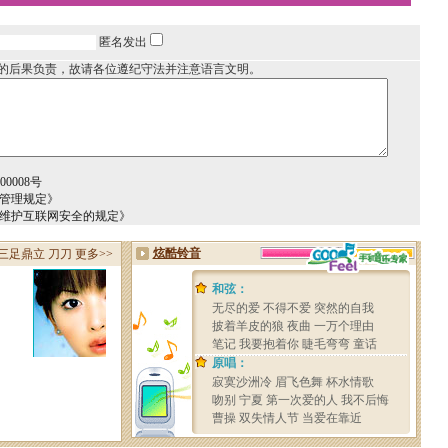
匿名发出
的后果负责，故请各位遵纪守法并注意语言文明。
0008号
务管理规定》
于维护互联网安全的规定》