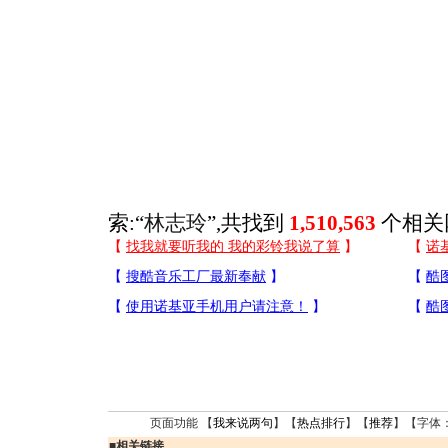
索:“
林志玲
”,共找到
1,510,563
个相关
页面功能 【
我来说两句
】【
热点排行
】【
推荐
】【字体
■
相关链接