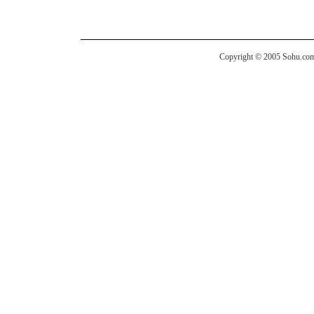
Copyright © 2005 Sohu.com I