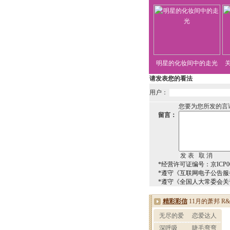
明星的化妆间中的走光
请发表您的看法
用户：
您要为您所发的言
留言：
*经营许可证编号：京ICP00
*遵守《互联网电子公告服
*遵守《全国人大常委会