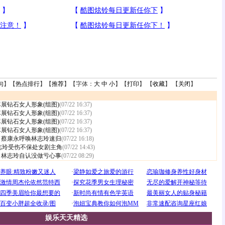
句
】【
热点排行
】【
推荐
】【字体：
大
中
小
】【
打印
】 【
收藏
】 【
关闭
】
展钻石女人形象(组图)
(07/22 16:37)
展钻石女人形象(组图)
(07/22 16:37)
展钻石女人形象(组图)
(07/22 16:37)
展钻石女人形象(组图)
(07/22 16:37)
 蔡康永呼唤林志玲速归
(07/22 16:18)
林志玲受伤不保处女剧主角
(07/22 14:43)
 林志玲自认没做亏心事
(07/22 08:29)
娱乐天天精选