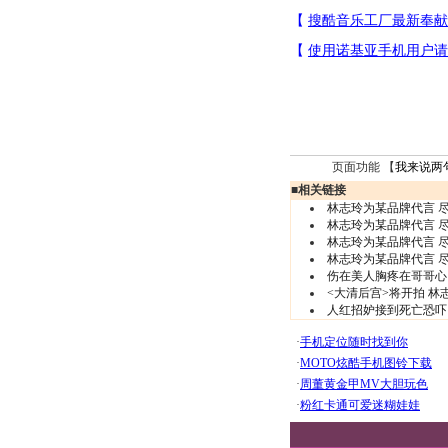
页面功能 【
我来说两
■
相关链接
林志玲为某品牌代言 尽
林志玲为某品牌代言 尽
林志玲为某品牌代言 尽
林志玲为某品牌代言 尽
伤在美人胸疼在哥哥心
<大清后宫>将开拍 
人红招妒接到死亡恐吓