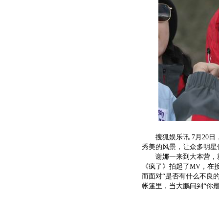
搜狐娱乐讯 7月20日，
秀美的风景，让众多明星们
谢娜一来到大本营，就
《疯了》拍起了MV，在
而面对“是否有什么不良
帐篷里，当大鹏问到“你