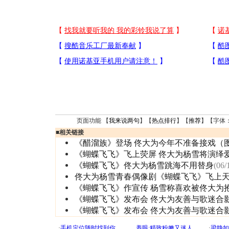
页面功能 【
我来说两句
】【
热点排行
】【
推荐
】【字体
■
相关链接
《醋溜族》登场 佟大为今年不准备接戏（
《蝴蝶飞飞》飞上荧屏 佟大为杨雪将演绎
《蝴蝶飞飞》佟大为杨雪跳海不用替身
(06/
佟大为杨雪青春偶像剧《蝴蝶飞飞》飞上
《蝴蝶飞飞》作宣传 杨雪称喜欢被佟大为
《蝴蝶飞飞》发布会 佟大为友善与歌迷合
《蝴蝶飞飞》发布会 佟大为友善与歌迷合