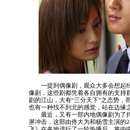
一提到偶像剧，观众大多会想起经
像剧，这些剧都凭着各自拥有的支持
剧的江山，大有“三分天下”之态势，
也有一种找不到北的感觉，站在边缘
最近，又有一部内地偶像剧为了捍卫
屏冲击，这部由佟大为和杨雪主演的2
飞》在各地进行了一轮热播后，将由