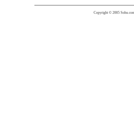
Copyright © 2005 Sohu.com I