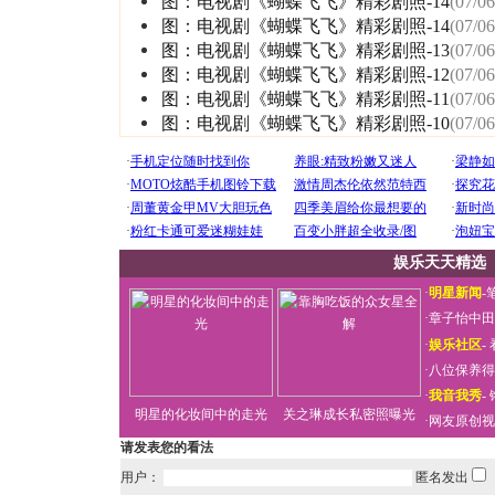
图：电视剧《蝴蝶飞飞》精彩剧照-14
(07/06
图：电视剧《蝴蝶飞飞》精彩剧照-14
(07/06
图：电视剧《蝴蝶飞飞》精彩剧照-13
(07/06
图：电视剧《蝴蝶飞飞》精彩剧照-12
(07/06
图：电视剧《蝴蝶飞飞》精彩剧照-11
(07/06
图：电视剧《蝴蝶飞飞》精彩剧照-10
(07/06
娱乐天天精选
·
明星新闻
-
·
章子怡中田
·
娱乐社区
-
·
八位保养得
·
我音我秀
-
明星的化妆间中的走光
关之琳成长私密照曝光
·
网友原创视
请发表您的看法
用户：
匿名发出