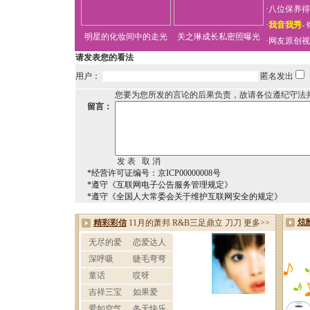
·
八位保养得
·
我音我秀
-
明星的化妆间中的走光
关之琳成长私密照曝光
·
网友原创视
请发表您的看法
用户：
匿名发出
您要为您所发的言论的后果负责，故请各位遵纪守法
留言：
*经营许可证编号：京ICP00000008号
*遵守《互联网电子公告服务管理规定》
*遵守《全国人大常委会关于维护互联网安全的规定》