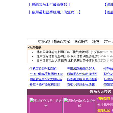
页面功能 【
我来说两句
】【
热点排行
】【
推荐
】【字体
■
相关链接
北京国际体育电影周开幕《挑战者姚明》打头阵
(06/27 09:
北京国际体育电影周开幕 娱乐体育明星齐走秀
(06/26 12:47
日本体育电影大奖揭晓 北野武获影帝小雪封后
(12/05 14:09
娱乐天天精选
·
明星新闻
-
·
章子怡中田
·
娱乐社区
-