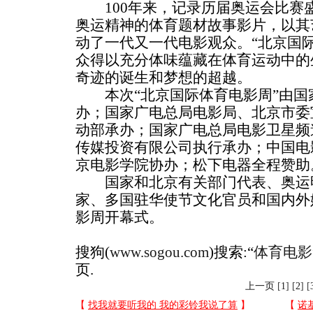
100年来，记录历届奥运会比赛
奥运精神的体育题材故事影片，以其
动了一代又一代电影观众。“北京国
众得以充分体味蕴藏在体育运动中的
奇迹的诞生和梦想的超越。
本次“北京国际体育电影周”由国
办；国家广电总局电影局、北京市委
动部承办；国家广电总局电影卫星频
传媒投资有限公司执行承办；中国电
京电影学院协办；松下电器全程赞助
国家和北京有关部门代表、奥运明
家、多国驻华使节文化官员和国内外媒
影周开幕式。
搜狗(
www.sogou.com
)搜索:“
体育电影
页.
上一页
[
1
] [
2
] [