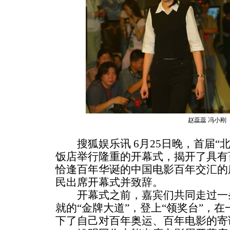
赵蕊蕊 冯小刚
搜狐娱乐讯 6月25日晚，首届“
饭店举行隆重的开幕式，揭开了具有
恰逢百年华诞的中国电影百年交汇的
民出席开幕式并致辞。
开幕式之前，嘉宾们共同走过一条
就的“金牌大道”，登上“领奖台”，在
下了自己对百年奥运、百年电影的寄