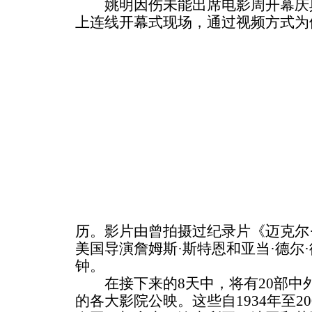
姚明因伤未能出席电影周开幕庆典
上连线开幕式现场，通过视频方式为
历。影片由曾拍摄过纪录片《迈克尔
美国导演詹姆斯·斯特恩和亚当·德尔
钟。
在接下来的8天中，将有20部中
的各大影院公映。这些自1934年至2