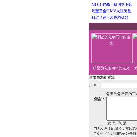
明星的化妆间中的走光
请发表您的看法
用户：
您要为您所发的言
留言：
*经营许可证编号：京ICP00
*遵守《互联网电子公告服