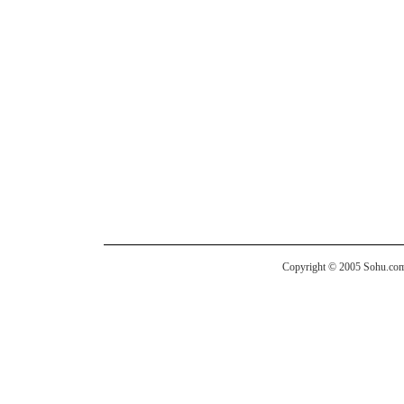
Copyright © 2005 Sohu.com I