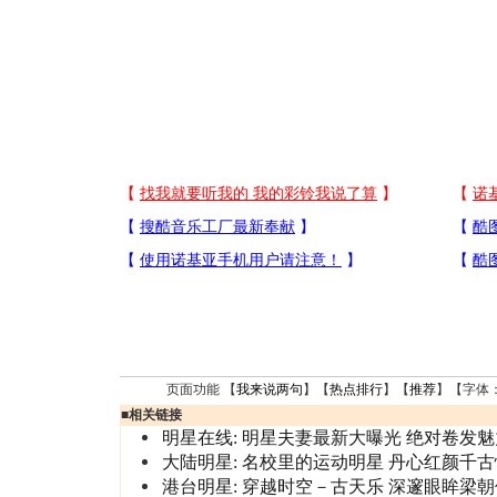
页面功能 【
我来说两句
】【
热点排行
】【
推荐
】【字体
■
相关链接
明星在线:
明星夫妻最新大曝光
绝对卷发魅
大陆明星:
名校里的运动明星
丹心红颜千古
港台明星:
穿越时空－古天乐
深邃眼眸梁朝