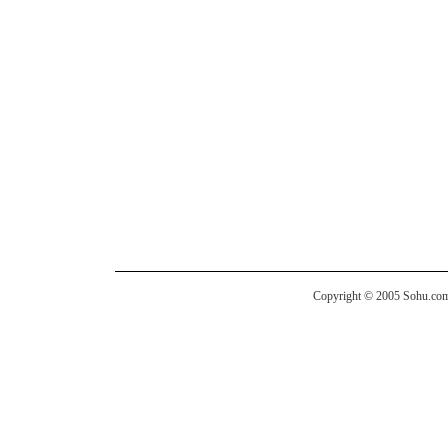
Copyright © 2005 Sohu.com I