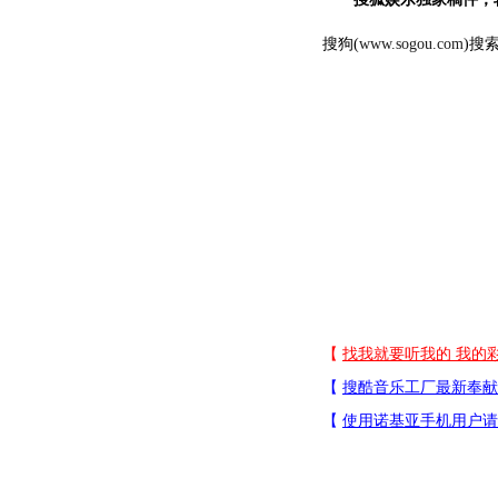
搜狗(
www.sogou.com
)搜索