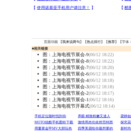
页面功能 【
我来说两句
】【
热点排行
】【
推荐
】【字体
■
相关链接
图：上海电视节展会-9
(06/12 18:22)
图：上海电视节展会-8
(06/12 18:22)
图：上海电视节展会-7
(06/12 18:20)
图：上海电视节展会-6
(06/12 18:19)
图：上海电视节展会-4
(06/12 18:18)
图：上海电视节展会-3
(06/12 18:18)
图：上海电视节展会-2
(06/12 18:17)
图：上海电视节展会-1
(06/12 18:16)
图：上海电视节开幕式
(06/12 18:14)