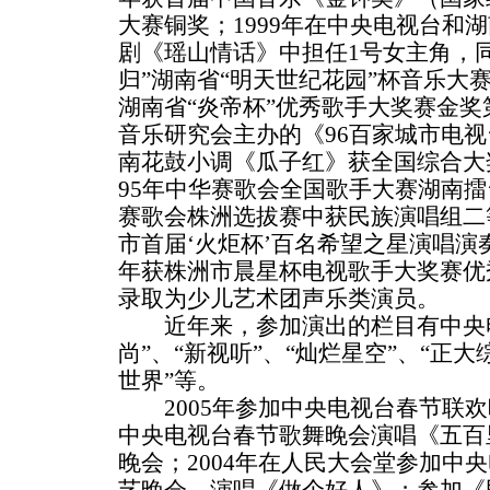
大赛铜奖；1999年在中央电视台和
剧《瑶山情话》中担任1号女主角，
归”湖南省“明天世纪花园”杯音乐大赛
湖南省“炎帝杯”优秀歌手大奖赛金奖
音乐研究会主办的《96百家城市电
南花鼓小调《瓜子红》获全国综合大奖
95年中华赛歌会全国歌手大赛湖南
赛歌会株洲选拔赛中获民族演唱组二等奖
市首届‘火炬杯’百名希望之星演唱演奏大
年获株洲市晨星杯电视歌手大奖赛优
录取为少儿艺术团声乐类演员。
近年来，参加演出的栏目有中央电视
尚”、“新视听”、“灿烂星空”、“正大
世界”等。
2005年参加中央电视台春节联欢
中央电视台春节歌舞晚会演唱《五百
晚会；2004年在人民大会堂参加中