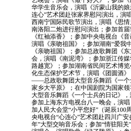
艺晚会，演唱《做个好人》；参加《
华学生音乐会，演唱《沂蒙山我的娘
连心”艺术团赴张家界慰问演出，演
西南宁国际民歌节演出，演唱《思情
南洛阳二炮进行慰问演出；参加首届
《红袖添香》；参加中央电视台《音
演唱《亲吻祖国》；参加湖南“爱我
《亲吻祖国》；参加总政歌舞团《东
会，演唱《南泥湾》；参加浙江传媒
路越宽》；参加湖南省民间艺术博览
化生态保护艺术节，演唱《团圆酒》
——总政歌舞团大型音乐舞蹈《一个
家乡大平原》；在中国剧院为国家领
大型音乐舞蹈《一个士兵的日记》，
参加上海东方电视台八一晚会，演唱
加人民大会堂“小平您好”（诞辰10
央电视台“心连心”艺术团赴四川广安参
年”大型交响音乐会；参加“情驻阳关