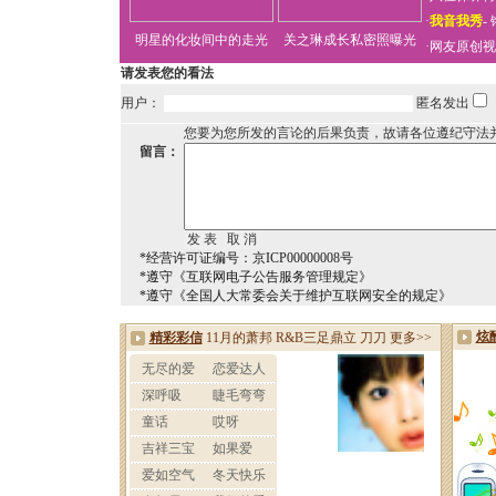
·
我音我秀
-
明星的化妆间中的走光
关之琳成长私密照曝光
·
网友原创视
请发表您的看法
用户：
匿名发出
您要为您所发的言论的后果负责，故请各位遵纪守法
留言：
*经营许可证编号：京ICP00000008号
*遵守《互联网电子公告服务管理规定》
*遵守《全国人大常委会关于维护互联网安全的规定》