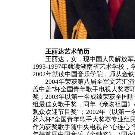
王丽达艺术简历
王丽达，女，现中国人民解放军总
1993-1997年就读湖南省艺术学校，
2002年就读中国音乐学院，师从金
2004年荣获第八届全军文艺汇演
盖中盖”杯全国青年歌手电视大奖赛
奖；2003年以第一名成绩荣获全国
组最佳女歌手奖，同年《亲吻祖国》获
观众欢迎节目奖”；2002年（以第
药六杯”全国青年歌手大奖赛专业组
作为获奖歌手随中央电视台“心连心”
年获首届中国音乐《金钟奖》（国家