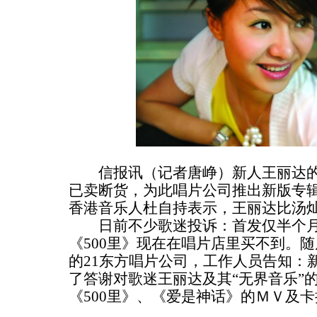
信报讯（记者唐峥）新人王丽达的无
已卖断货，为此唱片公司推出新版专
香港音乐人杜自持表示，王丽达比汤
日前不少歌迷投诉：首发仅半个月
《500里》现在在唱片店里买不到。
的21东方唱片公司，工作人员告知：
了答谢对歌迷王丽达及其“无界音乐”
《500里》、《爱是神话》的ＭＶ及