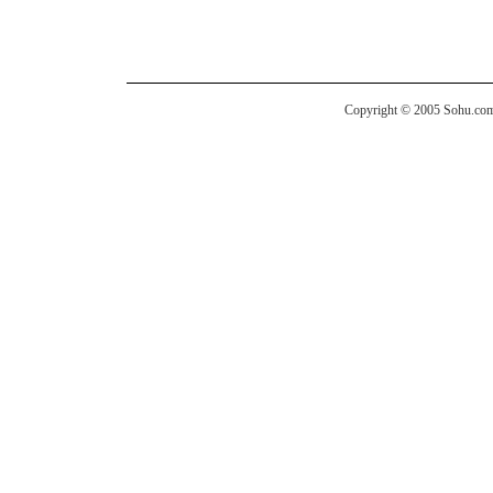
Copyright © 2005 Sohu.com I