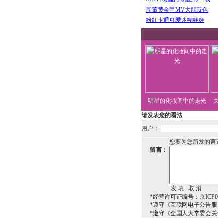
明星的化妆间中的走光
请发表您的看法
用户：
您要为您所发的言
留言：
*经营许可证编号：京ICP00
*遵守《互联网电子公告服
*遵守《全国人大常委会