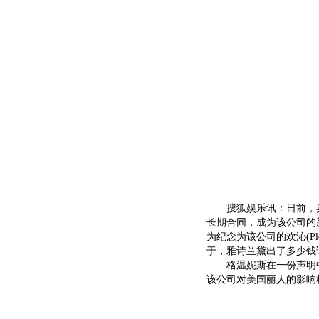
搜狐娱乐讯：日前，奥
长期合同，成为该公司的
为纪念为该公司的欢沁(Pl
于，雅诗兰黛出了多少钱
格温妮斯在一份声明中
该公司对美国丽人的影响