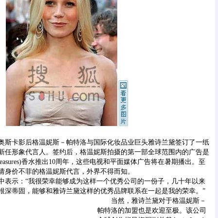
斯卡影后格温妮斯－帕特洛与国际化妆品业巨头雅诗兰黛签订了一纸
新任形象代言人。签约后，格温妮斯拍摄的第一部全球范围内的广告是
easures)香水推出10周年，这些电视和平面媒体广告将在暑期播出。至
请身价不菲的格温妮斯代言，外界不得而知。
表示：“我很荣幸能够成为这样一个优秀公司的一份子，几十年以来
根深蒂固，能够和雅诗兰黛这样的优秀品牌联系在一起是我的荣幸。
”
当然，雅诗兰黛对于格温妮斯－
帕特洛的加盟也是欢迎至极。该公司