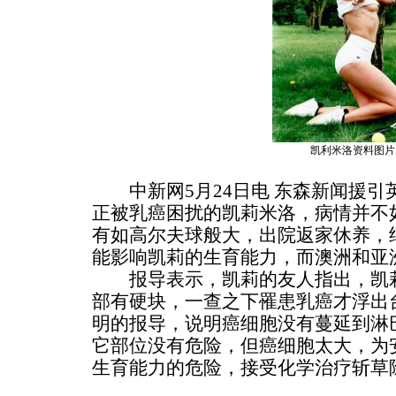
凯利米洛资料图片
中新网5月24日电 东森新闻援引
正被乳癌困扰的凯莉米洛，病情并不
有如高尔夫球般大，出院返家休养，
能影响凯莉的生育能力，而澳洲和亚
报导表示，凯莉的友人指出，凯莉
部有硬块，一查之下罹患乳癌才浮出
明的报导，说明癌细胞没有蔓延到淋
它部位没有危险，但癌细胞太大，为
生育能力的危险，接受化学治疗斩草