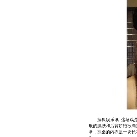
搜狐娱乐讯 这场戏是
般的肌肤和后背娇艳欲滴
拿，扶桑的内衣是一块长