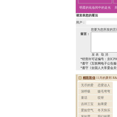
明星的化妆间中的走光
请发表您的看法
用户：
您要为您所发的言
留言：
*经营许可证编号：京ICP00
*遵守《互联网电子公告服
*遵守《全国人大常委会