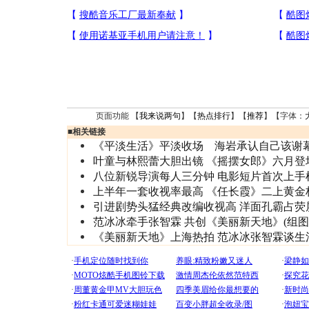
页面功能 【
我来说两句
】【
热点排行
】【
推荐
】【字体：
■
相关链接
《平淡生活》平淡收场 海岩承认自己该谢
叶童与林熙蕾大胆出镜 《摇摆女郎》六月登
八位新锐导演每人三分钟 电影短片首次上手
上半年一套收视率最高 《任长霞》二上黄金
引进剧势头猛经典改编收视高 洋面孔霸占荧
范冰冰牵手张智霖 共创《美丽新天地》(组图
《美丽新天地》上海热拍 范冰冰张智霖谈生