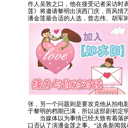
作人吴敦之口，他在接受记者采访时
莲》将邀请黎明出演西门庆，而风情万
潘金莲最合适的人选，曾志伟、胡军
张，另一个问题则是要攻克他从拍电
于黎明的档期已满，所以这部剧初定明
当媒体以为事情已经大致有着落的
口否认了演潘金莲之事。“这条新闻我