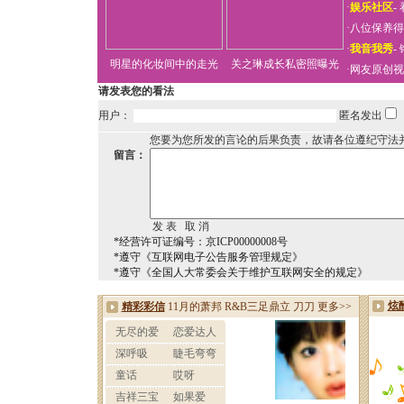
·
娱乐社区
-
·
八位保养得
·
我音我秀
-
明星的化妆间中的走光
关之琳成长私密照曝光
·
网友原创视
请发表您的看法
用户：
匿名发出
您要为您所发的言论的后果负责，故请各位遵纪守法
留言：
*经营许可证编号：京ICP00000008号
*遵守《互联网电子公告服务管理规定》
*遵守《全国人大常委会关于维护互联网安全的规定》