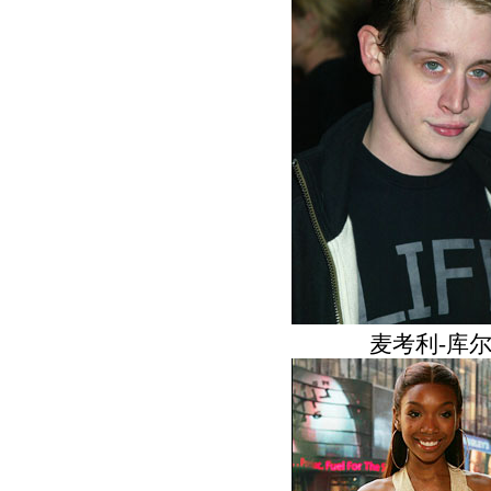
麦考利-库