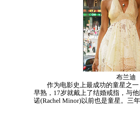
布兰迪
作为电影史上最成功的童星之一，
早熟，17岁就戴上了结婚戒指，与他
诺(Rachel Minor)以前也是童星。
三