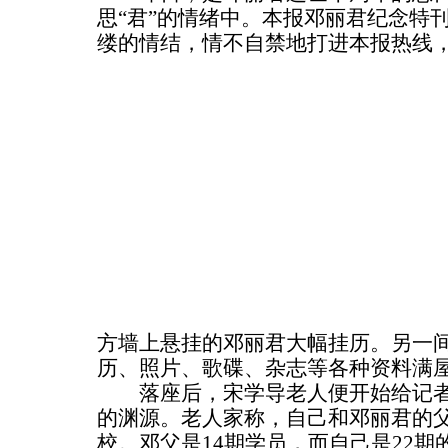
思“君”的情绪中。本报邓丽君纪念特
缕的情结，情不自禁地打进本报热线
方墙上悬挂的邓丽君大幅挂历。另一
历、照片、歌碟、杂志等各种资料满
落座后，宋学导老人便开始给记者讲
的渊源。老人家称，自己和邓丽君的
校。邓父是14期学员，而自己是22