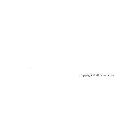
Copyright © 2005 Sohu.com I