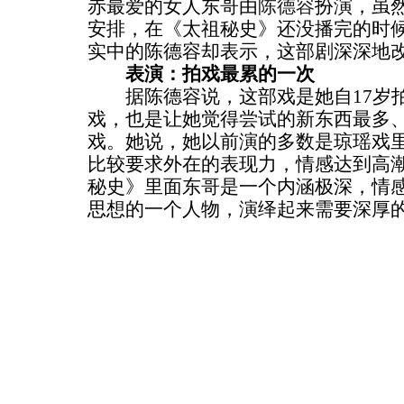
赤最爱的女人东哥由
陈德容
扮演，虽
安排，在《太祖秘史》还没播完的时候
实中的陈德容却表示，这部剧深深地
表演：拍戏最累的一次
据陈德容说，这部戏是她自17岁拍
戏，也是让她觉得尝试的新东西最多
戏。她说，她以前演的多数是琼瑶戏
比较要求外在的表现力，情感达到高
秘史》里面东哥是一个内涵极深，情
思想的一个人物，演绎起来需要深厚