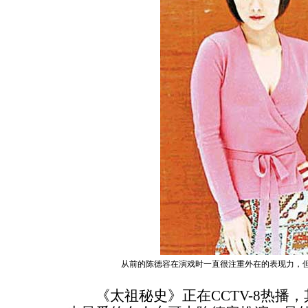
从前的陈德容在演戏时一直很注重外在的表现力，
《太祖秘史》正在CCTV-8热播，