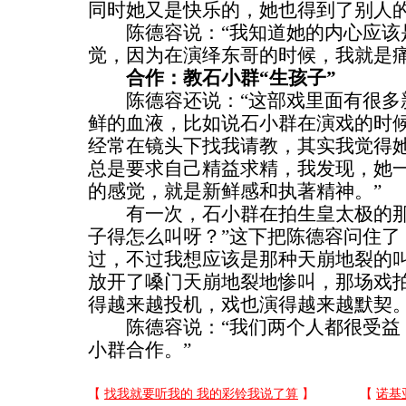
同时她又是快乐的，她也得到了别人
陈德容说：“我知道她的内心应该
觉，因为在演绎东哥的时候，我就是痛
合作：教石小群“生孩子”
陈德容还说：“这部戏里面有很多
鲜的血液，比如说石小群在演戏的时
经常在镜头下找我请教，其实我觉得
总是要求自己精益求精，我发现，她
的感觉，就是新鲜感和执著精神。”
有一次，石小群在拍生皇太极的那
子得怎么叫呀？”这下把陈德容问住了
过，不过我想应该是那种天崩地裂的叫
放开了嗓门天崩地裂地惨叫，那场戏
得越来越投机，戏也演得越来越默契
陈德容说：“我们两个人都很受益
小群合作。”