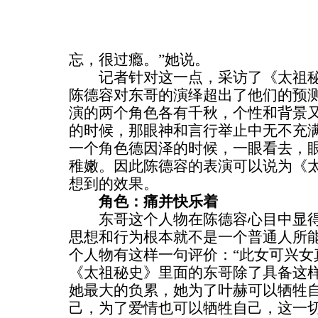
忘，很过瘾。”她说。
记者针对这一点，采访了《太祖秘
陈德容对东哥的演绎超出了他们的预
演的两个角色各有千秋，个性和背景
的时候，那眼神和言行举止中无不充
一个角色德因泽的时候，一眼看去，
稚嫩。因此陈德容的表演可以说为《
想到的效果。
角色：痛并快乐着
东哥这个人物在陈德容心目中显得
思想和行为根本就不是一个普通人所
个人物有这样一句评价：“此女可兴女
《太祖秘史》里面的东哥除了具备这
她最大的负累，她为了叶赫可以牺牲
己，为了爱情也可以牺牲自己，这一