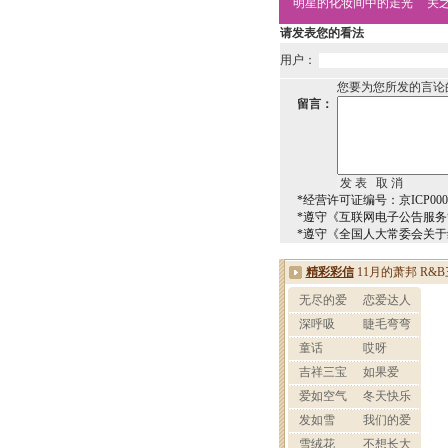
明星的化妆间中的走光
关
请发表您的看法
用户：
您要为您所发的言论
留言：
*经营许可证编号：京ICP0000
*遵守《互联网电子公告服
*遵守《全国人大常委会关