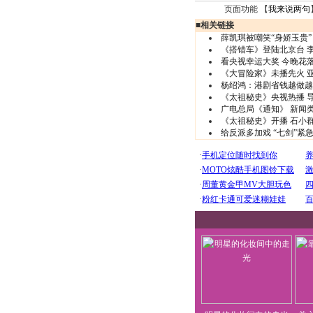
页面功能 【
我来说两句
■
相关链接
薛凯琪被嘲笑“身娇玉贵”
《搭错车》登陆北京台 
看央视幸运大奖 今晚花
《大冒险家》未播先火 
杨绍鸿：港剧省钱越做越
《太祖秘史》央视热播 导
广电总局《通知》 新闻
《太祖秘史》开播 石小
给反派多加戏 “七剑”紧