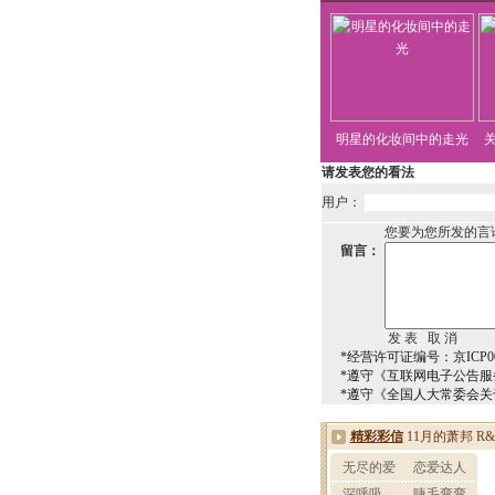
明星的化妆间中的走光
请发表您的看法
用户：
您要为您所发的言
留言：
*经营许可证编号：京ICP00
*遵守《互联网电子公告服
*遵守《全国人大常委会