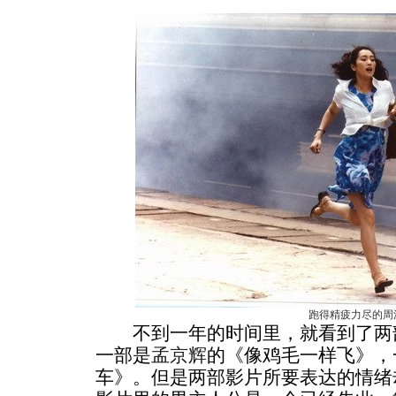
跑得精疲力尽的周
不到一年的时间里，就看到了两部
一部是
孟京辉
的《像鸡毛一样飞》，
车》。但是两部影片所要表达的情绪