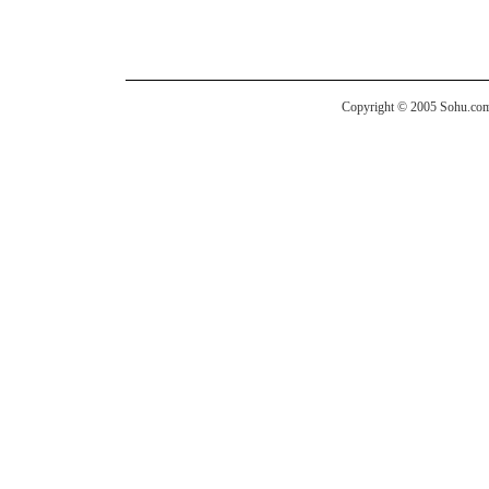
Copyright © 2005 Sohu.com I