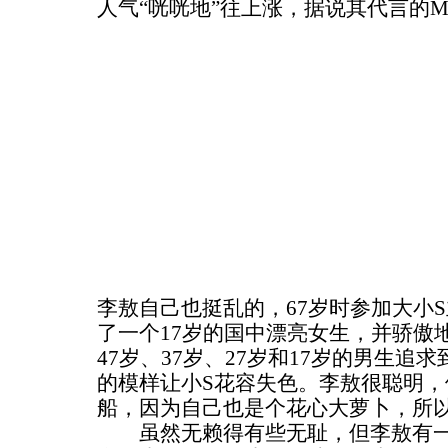
人气“咣咣地”往上涨，据说其代言的M
李敖自己也挺乱的，67岁时参加大小
了一个17岁的国中漂亮女生，并骄傲
47岁、37岁、27岁和17岁的男生追
的模样让小S花容失色。李敖很聪明
船，因为自己也是个花心大萝卜，所
虽然无赖得有些无耻，但李敖有一