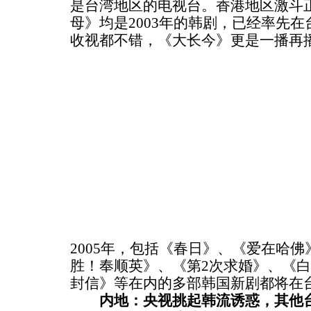
是台湾地区的电视台。香港地区激斗
母》均是2003年的韩剧，已经率先
收视都不错，《大长今》更是一播再
2005年，包括《春日》、《爱在哈
胜！奉顺英》、《第2次求婚》、《
封信》等在内的多部韩国新剧都将在
内地：央视挑起韩流诱惑，其他