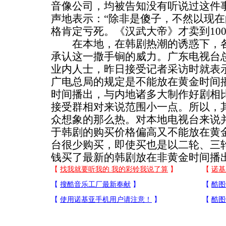
音像公司，均被告知没有听说过这件
声地表示：“除非是傻子，不然以现在的
格肯定亏死。《汉武大帝》才卖到100
在本地，在韩剧热潮的诱惑下，各
承认这一撒手锏的威力。广东电视台
业内人士，昨日接受记者采访时就表
广电总局的规定是不能放在黄金时间
时间播出，与内地诸多大制作好剧相
接受群相对来说范围小一点。所以，
众想象的那么热。对本地电视台来说
于韩剧的购买价格偏高又不能放在黄
台很少购买，即使买也是以二轮、三
钱买了最新的韩剧放在非黄金时间播出