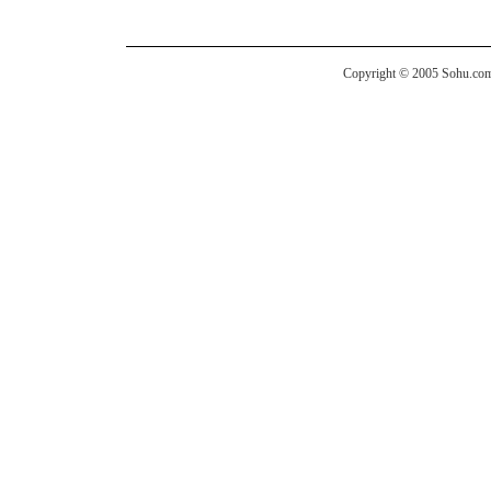
Copyright © 2005 Sohu.com I