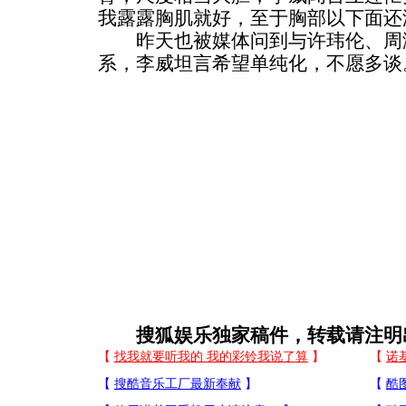
我露露胸肌就好，至于胸部以下面还
昨天也被媒体问到与许玮伦、周
系，李威坦言希望单纯化，不愿多谈
搜狐娱乐独家稿件，转载请注明