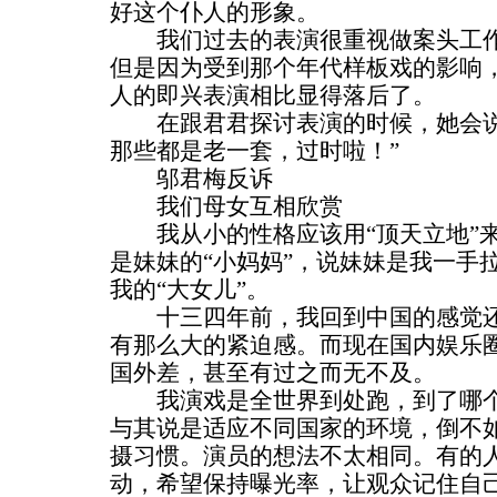
好这个仆人的形象。
我们过去的表演很重视做案头工作
但是因为受到那个年代样板戏的影响
人的即兴表演相比显得落后了。
在跟君君探讨表演的时候，她会说
那些都是老一套，过时啦！”
邬君梅反诉
我们母女互相欣赏
我从小的性格应该用“顶天立地”来
是妹妹的“小妈妈”，说妹妹是我一手
我的“大女儿”。
十三四年前，我回到中国的感觉还
有那么大的紧迫感。而现在国内娱乐
国外差，甚至有过之而无不及。
我演戏是全世界到处跑，到了哪个
与其说是适应不同国家的环境，倒不
摄习惯。演员的想法不太相同。有的
动，希望保持曝光率，让观众记住自