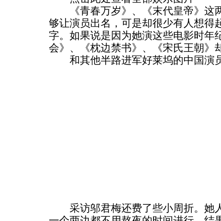
《青春万岁》、《末代皇帝》这两
够让演员出名，可是却很少有人想得起
字。如果说是因为她演这些电影时年
会》、《枕边禁书》、《宋氏王朝》
和其他半路进军好莱坞的中国演员
采访邬君梅还费了些小周折。她人
一个两边都不用熬夜的时间进行。结