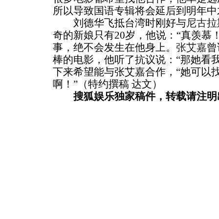
所以导致国语专辑将会延后到明年中
刘德华飞抵台湾时刚好与
尼古拉
奇的新娘只有20岁，他说：“真羡慕
事，绝不会发生在他身上。
张艾嘉
曾
棒的电影，他听了抗议说：“那她看
下来希望能与张艾嘉合作，“她可以找我演《
啊！”（特约撰稿 达文）
搜狐娱乐独家稿件，转载请注明