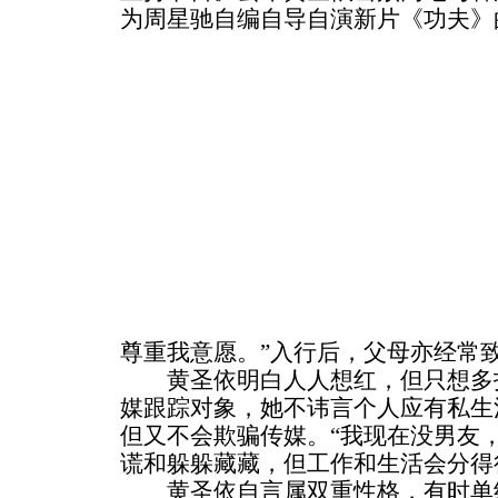
为周星驰自编自导自演新片《功夫》
尊重我意愿。”入行后，父母亦经常
黄圣依明白人人想红，但只想多拍
媒跟踪对象，她不讳言个人应有私生
但又不会欺骗传媒。“我现在没男友
谎和躲躲藏藏，但工作和生活会分得
黄圣依自言属双重性格，有时单